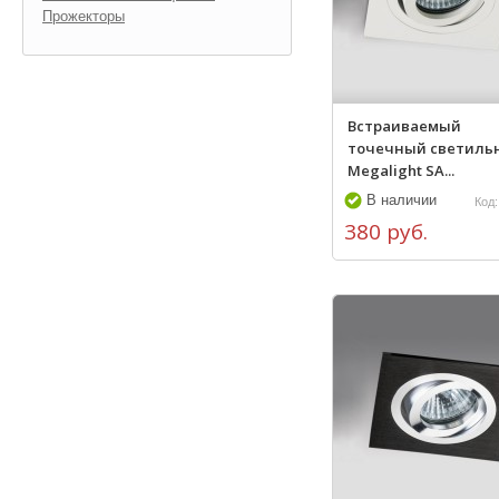
Прожекторы
Встраиваемый
точечный светиль
Megalight SA...
В наличии
Код:
380 руб.